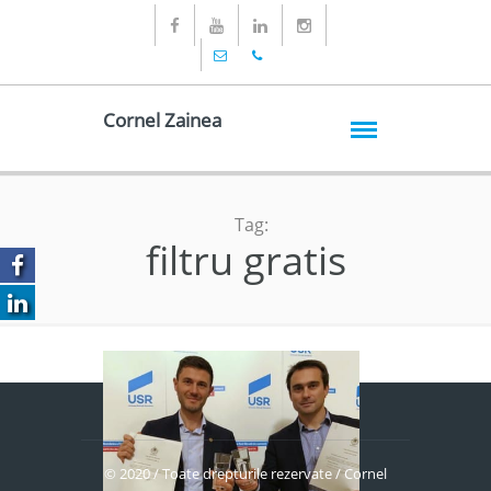
Cornel Zainea
Tag:
filtru gratis
© 2020 / Toate drepturile rezervate / Cornel