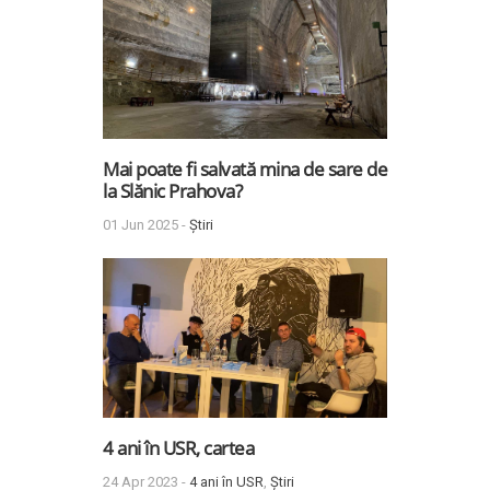
Mai poate fi salvată mina de sare de
la Slănic Prahova?
01 Jun 2025 -
Știri
4 ani în USR, cartea
24 Apr 2023 -
4 ani în USR
,
Știri