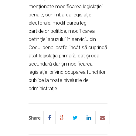
menționate modificarea legislației
penale, schimbarea legislației
electorale, modificarea legii
partidelor politice, modificarea
definiției abuzului în serviciu din
Codul penal astfel încât să cuprindă
atât legislația primară, cât și cea
secundară dar și modificarea
legislației privind ocuparea funcțiilor
publice la toate nivelurile de
administrație.
Share