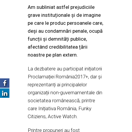
Am subliniat astfel prejudiciile
grave instituționale și de imagine
pe care le produc persoanele care,
deși au condamnări penale, ocupă
funcții și demnități publice,
afectând credibilitatea țării
noastre pe plan extern.
La dezbatere au participat inițiatorii
Proclamației România2017+, dar și
reprezentanți ai principalelor
organizații non-guvernamentale din
societatea românească, printre
care Inițiativa România, Funky
Citiziens, Active Watch.
Printre propuneri au fost