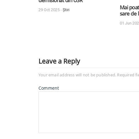
demisionat din USR
Mai poat
29 Oct 2025 -
Știri
sare de 
01 Jun 202
Leave a Reply
Your email address will not be published.
Required fi
Comment