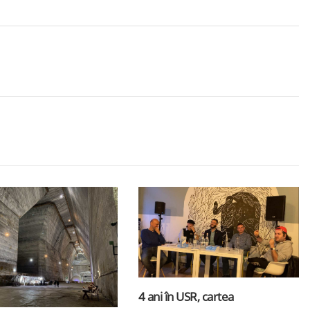
4 ani în USR, cartea