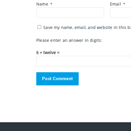
Name
Email
*
*
Save my name, email, and website in this b
Please enter an answer in digits:
6 + twelve =