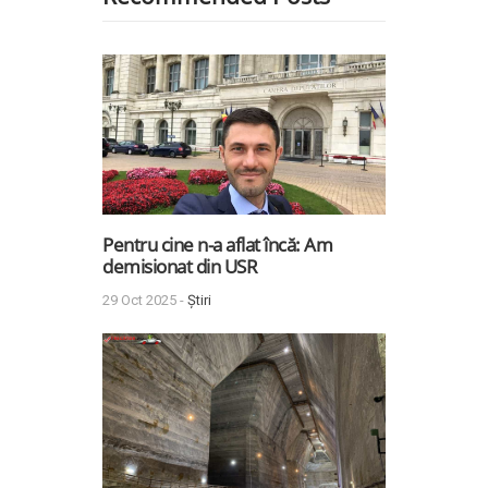
Pentru cine n-a aflat încă: Am
demisionat din USR
29 Oct 2025 -
Știri