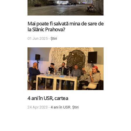
Mai poate fi salvată mina de sare de
la Slănic Prahova?
01 Jun 2025 -
Știri
4 ani în USR, cartea
24 Apr 2023 -
4 ani în USR
,
Știri