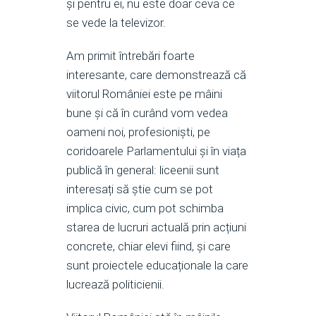
și pentru ei, nu este doar ceva ce
se vede la televizor.
Am primit întrebări foarte
interesante, care demonstrează că
viitorul României este pe mâini
bune și că în curând vom vedea
oameni noi, profesioniști, pe
coridoarele Parlamentului și în viața
publică în general: liceenii sunt
interesați să știe cum se pot
implica civic, cum pot schimba
starea de lucruri actuală prin acțiuni
concrete, chiar elevi fiind, și care
sunt proiectele educaționale la care
lucrează politicienii.