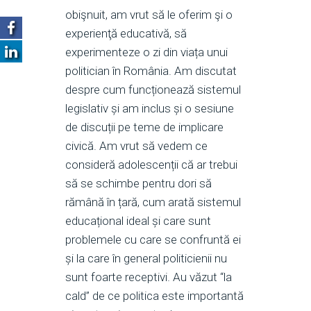
obişnuit, am vrut să le oferim şi o
experienţă educativă, să
experimenteze o zi din viața unui
politician în România. Am discutat
despre cum funcționează sistemul
legislativ și am inclus și o sesiune
de discuții pe teme de implicare
civică. Am vrut să vedem ce
consideră adolescenții că ar trebui
să se schimbe pentru dori să
rămână în țară, cum arată sistemul
educațional ideal și care sunt
problemele cu care se confruntă ei
și la care în general politicienii nu
sunt foarte receptivi. Au văzut “la
cald” de ce politica este importantă