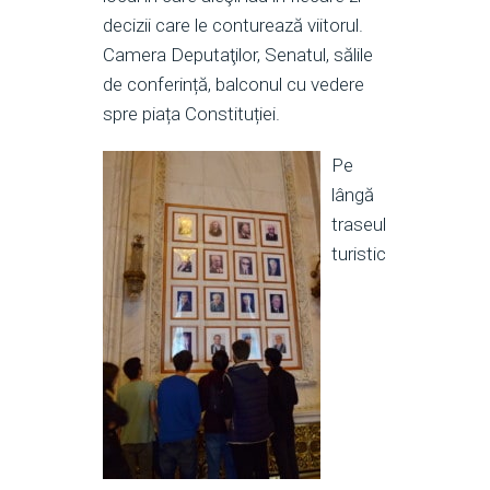
decizii care le conturează viitorul.
Camera Deputaţilor, Senatul, sălile
de conferință, balconul cu vedere
spre piața Constituției.
Pe
lângă
traseul
turistic