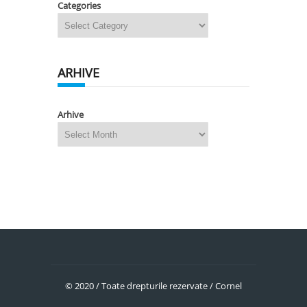
Categories
ARHIVE
Arhive
© 2020 / Toate drepturile rezervate / Cornel