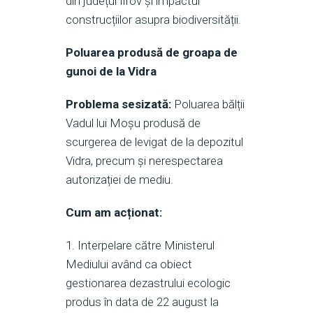
din județul Ilfov și impactul
construcțiilor asupra biodiversității.
Poluarea produsă de groapa de
gunoi de la Vidra
Problema sesizată:
Poluarea bălții
Vadul lui Moșu produsă de
scurgerea de levigat de la depozitul
Vidra, precum și nerespectarea
autorizației de mediu.
Cum am acționat:
1. Interpelare către Ministerul
Mediului având ca obiect
gestionarea dezastrului ecologic
produs în data de 22 august la