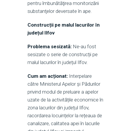
pentru îmbunătăţirea monitorizării
substanţelor deversate în ape.
Construcții pe malul lacurilor în
județul Ilfov
Problema sesizată:
Ne-au fost
sesizate o serie de construcții pe
malul lacurilor în județul Ilfov.
Cum am acționat:
Interpelare
către Ministerul Apelor și Pădurilor
privind modul de preluare a apelor
uzate de la activitățile economice în
zona lacurilor din județul Ilfov,
racordarea locuințelor la rețeaua de
canalizare, calitatea apei în lacurile