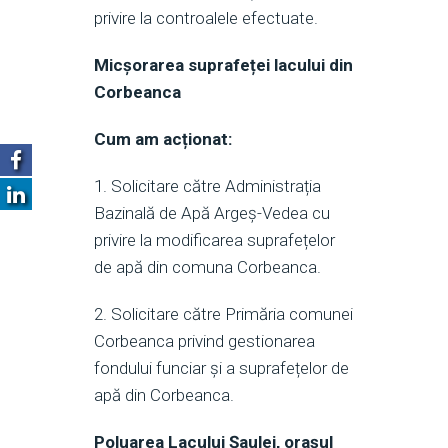
privire la controalele efectuate.
Micșorarea suprafeței lacului din
Corbeanca
Cum am acționat:
1. Solicitare către Administrația
Bazinală de Apă Argeș-Vedea cu
privire la modificarea suprafețelor
de apă din comuna Corbeanca.
2. Solicitare către Primăria comunei
Corbeanca privind gestionarea
fondului funciar și a suprafețelor de
apă din Corbeanca.
Poluarea Lacului Șaulei, orașul