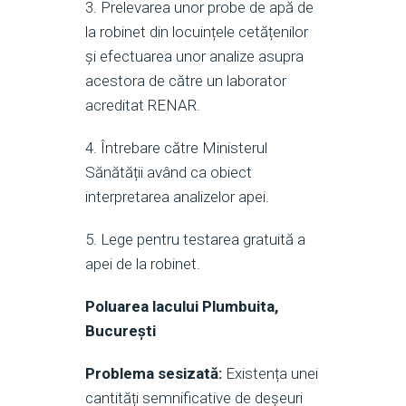
3. Prelevarea unor probe de apă de
la robinet din locuințele cetățenilor
și efectuarea unor analize asupra
acestora de către un laborator
acreditat RENAR.
4. Întrebare către Ministerul
Sănătății având ca obiect
interpretarea analizelor apei.
5. Lege pentru testarea gratuită a
apei de la robinet.
Poluarea lacului Plumbuita,
București
Problema sesizată:
Existența unei
cantități semnificative de deșeuri