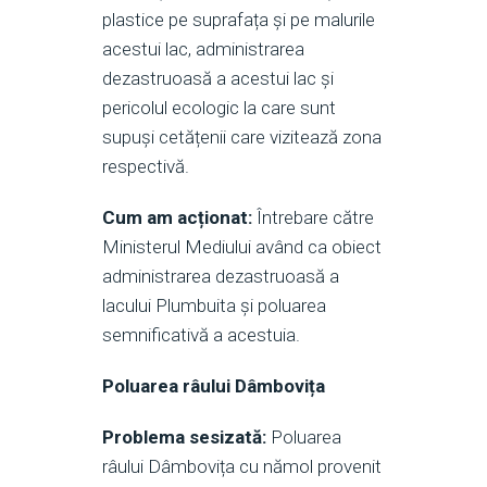
plastice pe suprafața și pe malurile
acestui lac, administrarea
dezastruoasă a acestui lac și
pericolul ecologic la care sunt
supuși cetățenii care vizitează zona
respectivă.
Cum am acționat:
Întrebare către
Ministerul Mediului având ca obiect
administrarea dezastruoasă a
lacului Plumbuita și poluarea
semnificativă a acestuia.
Poluarea râului Dâmbovița
Problema sesizată:
Poluarea
râului Dâmbovița cu nămol provenit