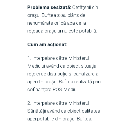
Problema sesizată:
Cetățenii din
orașul Buftea s-au plâns de
nenumărate ori că apa de la
rețeaua orașului nu este potabilă.
Cum am acționat:
1. Interpelare către Ministerul
Mediului având ca obiect situația
rețelei de distribuție și canalizare a
apei din orașul Buftea realizată prin
cofinanțare POS Mediu.
2. Interpelare către Ministerul
Sănătății având ca obiect calitatea
apei potabile din orașul Buftea.