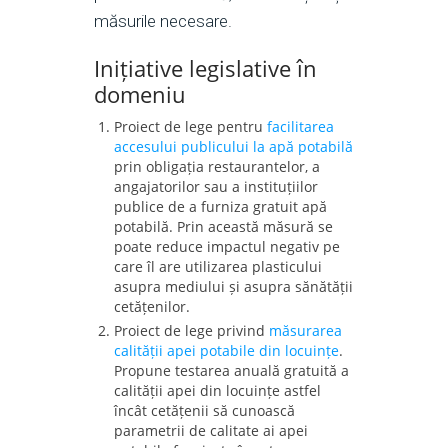
măsurile necesare.
Inițiative legislative în
domeniu
Proiect de lege pentru
facilitarea
accesului publicului la apă potabilă
prin obligația restaurantelor, a
angajatorilor sau a instituțiilor
publice de a furniza gratuit apă
potabilă. Prin această măsură se
poate reduce impactul negativ pe
care îl are utilizarea plasticului
asupra mediului și asupra sănătății
cetățenilor.
Proiect de lege privind
măsurarea
calității apei potabile din locuințe
.
Propune testarea anuală gratuită a
calității apei din locuințe astfel
încât cetățenii să cunoască
parametrii de calitate ai apei