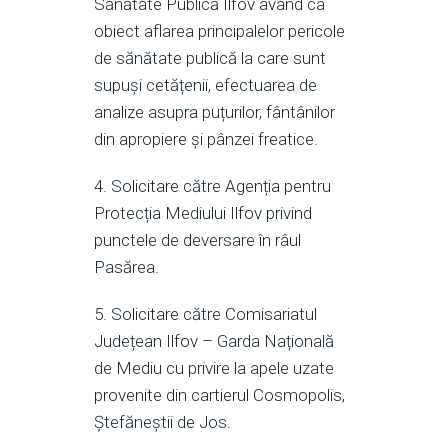
Sănătate Publică Ilfov având ca
obiect aflarea principalelor pericole
de sănătate publică la care sunt
supuși cetățenii, efectuarea de
analize asupra puțurilor, fântânilor
din apropiere și pânzei freatice.
4. Solicitare către Agenția pentru
Protecția Mediului Ilfov privind
punctele de deversare în râul
Pasărea.
5. Solicitare către Comisariatul
Județean Ilfov – Garda Națională
de Mediu cu privire la apele uzate
provenite din cartierul Cosmopolis,
Ștefăneștii de Jos.