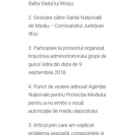
Balta Vadul lui Moșu.
2. Sesizare către Garda Națională
de Mediu – Comisariatul Județean
Ilfov.
3. Participare la protestul organizat
împotriva administratorului gropii de
gunoi Vidra din data de 9
septembrie 2018.
4. Punct de vedere adresat Agenției
Naționale pentru Protecția Mediului
pentru a nu emite o nouă
autorizație de mediu depozitului.
5. Articol prin care am explicat
problema sesizată, consecințele și