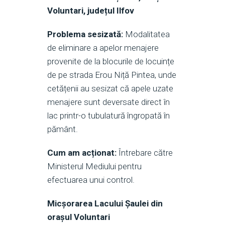
Voluntari, județul Ilfov
Problema sesizată:
Modalitatea
de eliminare a apelor menajere
provenite de la blocurile de locuințe
de pe strada Erou Niță Pintea, unde
cetățenii au sesizat că apele uzate
menajere sunt deversate direct în
lac printr-o tubulatură îngropată în
pământ.
Cum am acționat:
Întrebare către
Ministerul Mediului pentru
efectuarea unui control.
Micșorarea Lacului Șaulei din
orașul Voluntari