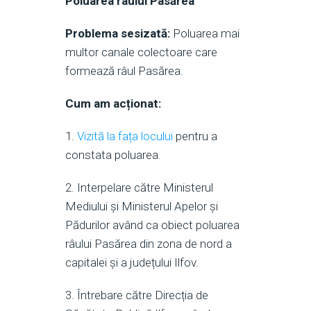
Poluarea râului Pasărea
Problema sesizată:
Poluarea mai
multor canale colectoare care
formează râul Pasărea.
Cum am acționat:
1.
Vizită la fața locului
pentru a
constata poluarea.
2. Interpelare către Ministerul
Mediului și Ministerul Apelor și
Pădurilor având ca obiect poluarea
râului Pasărea din zona de nord a
capitalei și a județului Ilfov.
3. Întrebare către Direcția de