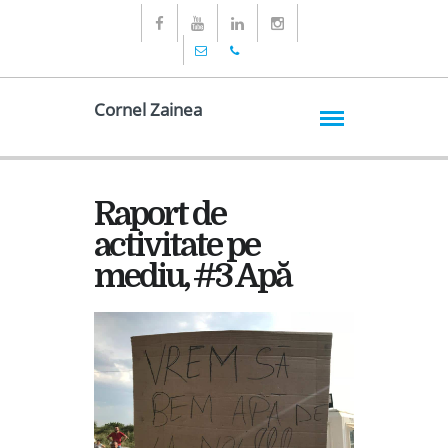
Cornel Zainea
Raport de
activitate pe
mediu, #3 Apă