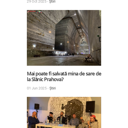
29 Oct 2025 -
Știri
Mai poate fi salvată mina de sare de
la Slănic Prahova?
01 Jun 2025 -
Știri