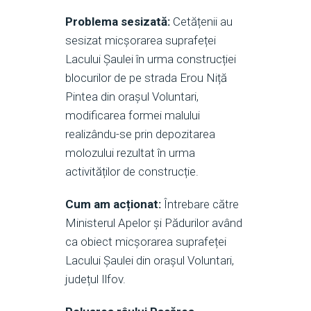
Problema sesizată:
Cetățenii au
sesizat micșorarea suprafeței
Lacului Șaulei în urma construcției
blocurilor de pe strada Erou Niță
Pintea din orașul Voluntari,
modificarea formei malului
realizându-se prin depozitarea
molozului rezultat în urma
activităților de construcție.
Cum am acționat:
Întrebare către
Ministerul Apelor și Pădurilor având
ca obiect micșorarea suprafeței
Lacului Șaulei din orașul Voluntari,
județul Ilfov.