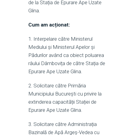
de la Stația de Epurare Ape Uzate
Glina.
Cum am acționat:
1. Interpelare către Ministerul
Mediului și Ministerul Apelor și
Pădurilor având ca obiect poluarea
râului Dâmbovița de către Stația de
Epurare Ape Uzate Glina.
2. Solicitare către Primăria
Municipiului București cu privire la
extinderea capacității Stației de
Epurare Ape Uzate Glina.
3. Solicitare către Administrația
Bazinală de Apă Argeș-Vedea cu