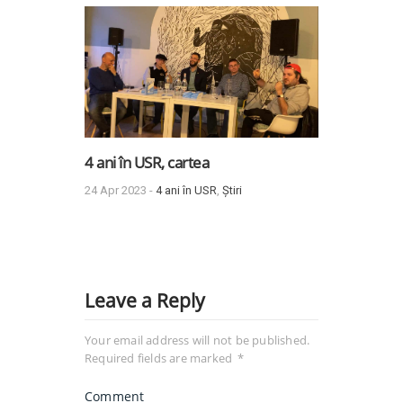
4 ani în USR, cartea
24 Apr 2023 -
4 ani în USR
,
Știri
Leave a Reply
Your email address will not be published.
Required fields are marked
*
Comment