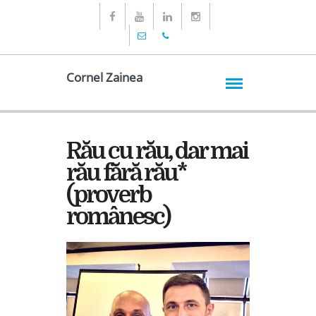
Cornel Zainea
Rău cu rău, dar mai
rău fără rău*
(proverb
românesc)