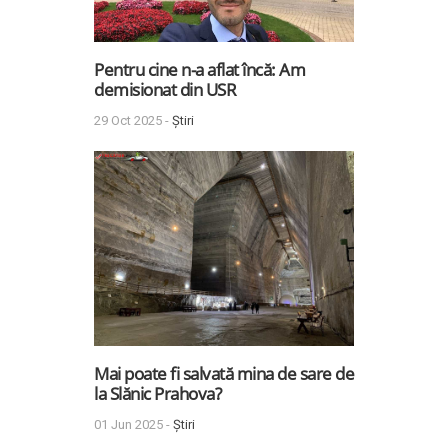
Pentru cine n-a aflat încă: Am
demisionat din USR
29 Oct 2025 -
Știri
Mai poate fi salvată mina de sare de
la Slănic Prahova?
01 Jun 2025 -
Știri