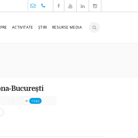
PRE
ACTIVITATE
ȘTIRI
RESURSE MEDIA
bona-București
1542