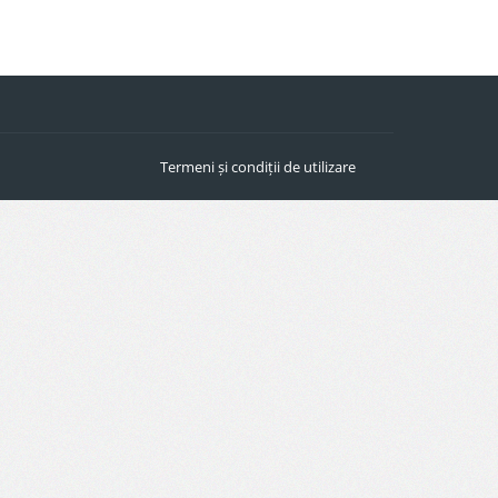
Termeni și condiții de utilizare