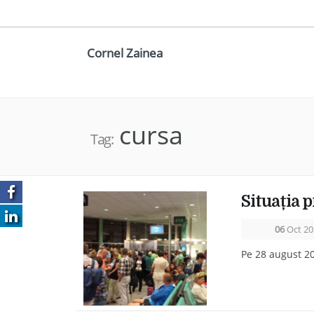
Cornel Zainea
cursa
Tag:
Situația 
06
Oct 20
Pe 28 august 20