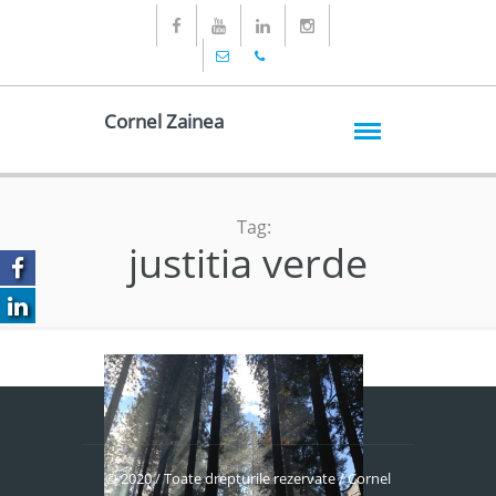
Cornel Zainea
Tag:
justitia verde
© 2020 / Toate drepturile rezervate / Cornel