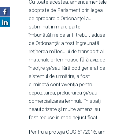
Cu toate acestea, amendamentele
adoptate de Parlament prin legea
de aprobare a Ordonanței au
subminat în mare parte
îmbunătățirile ce ar fi trebuit aduse
de Ordonanță: a fost îngreunată
reținerea mijlocului de transport al
materialelor lemnoase fără aviz de
însoțire și/sau fără cod generat de
sistemul de urmărire, a fost
eliminată contravenţia pentru
depozitarea, prelucrarea şi/sau
comercializarea lemnului în spaţii
neautorizate și multe amenzi au
fost reduse în mod nejustificat.
Pentru a proteja OUG 51/2016, am