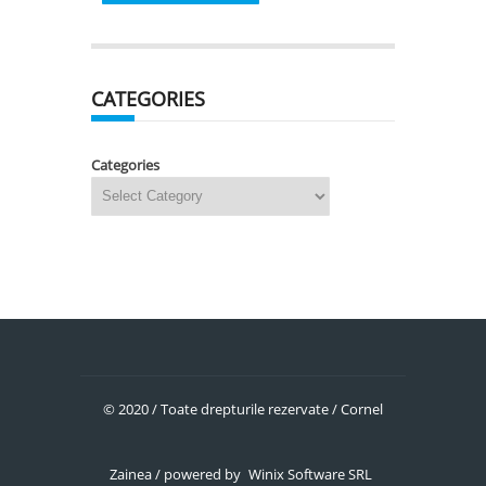
CATEGORIES
Categories
© 2020 / Toate drepturile rezervate / Cornel
Zainea / powered by
Winix Software SRL