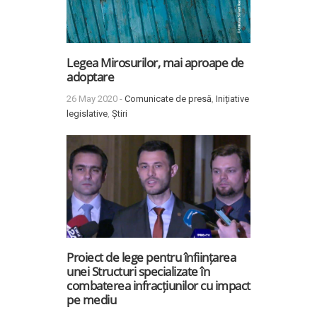
Legea Mirosurilor, mai aproape de
adoptare
26 May 2020 -
Comunicate de presă
,
Inițiative
legislative
,
Știri
Proiect de lege pentru înființarea
unei Structuri specializate în
combaterea infracțiunilor cu impact
pe mediu