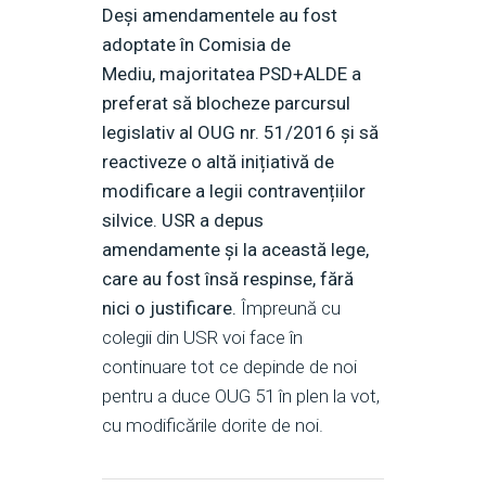
Deși amendamentele au fost
adoptate în Comisia de
Mediu, majoritatea PSD+ALDE a
preferat să blocheze parcursul
legislativ al OUG nr. 51/2016 și să
reactiveze o altă inițiativă de
modificare a legii contravențiilor
silvice. USR a depus
amendamente și la această lege,
care au fost însă respinse, fără
nici o justificare.
Împreună cu
colegii din USR voi face în
continuare tot ce depinde de noi
pentru a duce OUG 51 în plen la vot,
cu modificările dorite de noi.