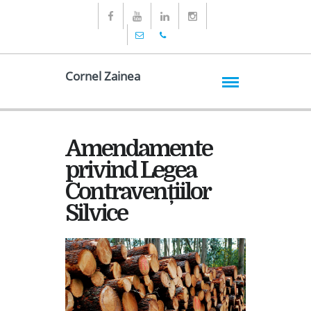
Cornel Zainea
Amendamente
privind Legea
Contravențiilor
Silvice