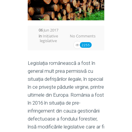
06
Jun 2017
in
Inițiative
No Comments
legislative
2255
Legislația românească a fost în
general mult prea permisivă cu
situația defrișărilor ilegale, în special
în ce privește pădurile virgine, printre
ultimele din Europa. România a fost
în 2016 în situația de pre-
infringement din cauza gestionării
defectuoase a fondului forestier,
însă modificările legislative care ar fi