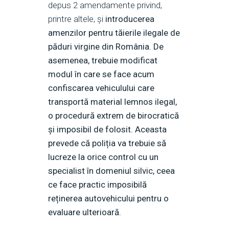
depus 2 amendamente privind,
printre altele, și
introducerea
amenzilor pentru tăierile ilegale de
păduri virgine din România. De
asemenea, trebuie modificat
modul în care se face acum
confiscarea vehiculului care
transportă material lemnos ilegal,
o procedură extrem de birocratică
și imposibil de folosit. Aceasta
prevede că poliția va trebuie să
lucreze la orice control cu un
specialist în domeniul silvic, ceea
ce face practic imposibilă
reținerea autovehicului pentru o
evaluare ulterioară.