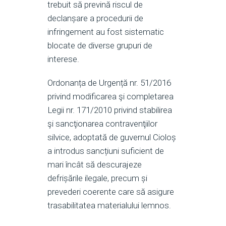
trebuit să prevină riscul de
declanșare a procedurii de
infringement au fost sistematic
blocate de diverse grupuri de
interese.
Ordonanța de Urgență nr. 51/2016
privind modificarea şi completarea
Legii nr. 171/2010 privind stabilirea
şi sancţionarea contravenţiilor
silvice, adoptată de guvernul Cioloș
a introdus sancțiuni suficient de
mari încât să descurajeze
defrișările ilegale, precum și
prevederi coerente care să asigure
trasabilitatea materialului lemnos.