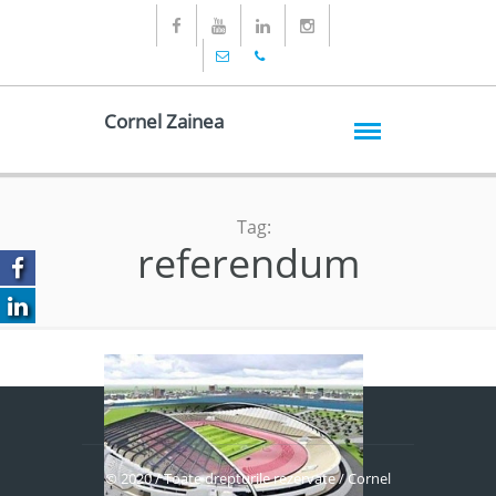
Cornel Zainea
Tag:
referendum
© 2020 / Toate drepturile rezervate / Cornel