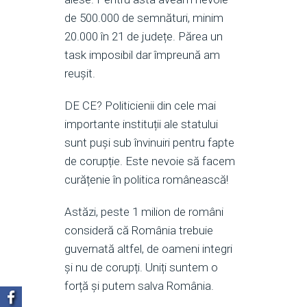
de 500.000 de semnături, minim
20.000 în 21 de județe. Părea un
task imposibil dar împreună am
reușit.
DE CE? Politicienii din cele mai
importante instituții ale statului
sunt puși sub învinuiri pentru fapte
de corupție. Este nevoie să facem
curățenie în politica românească!
Astăzi, peste 1 milion de români
consideră că România trebuie
guvernată altfel, de oameni integri
și nu de corupți. Uniți suntem o
forță și putem salva România.