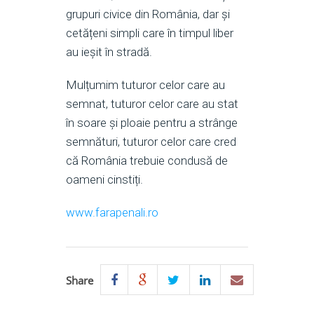
grupuri civice din România, dar și
cetățeni simpli care în timpul liber
au ieșit în stradă.
Mulțumim tuturor celor care au
semnat, tuturor celor care au stat
în soare și ploaie pentru a strânge
semnături, tuturor celor care cred
că România trebuie condusă de
oameni cinstiți.
www.farapenali.ro
Share