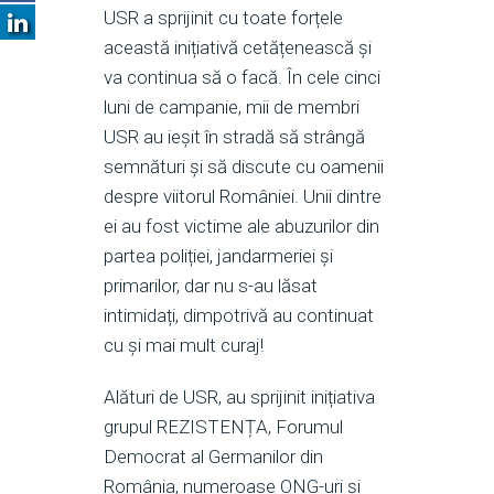
USR a sprijinit cu toate forțele
această inițiativă cetățenească și
va continua să o facă. În cele cinci
luni de campanie, mii de membri
USR au ieșit în stradă să strângă
semnături și să discute cu oamenii
despre viitorul României. Unii dintre
ei au fost victime ale abuzurilor din
partea poliției, jandarmeriei și
primarilor, dar nu s-au lăsat
intimidați, dimpotrivă au continuat
cu și mai mult curaj!
Alături de USR, au sprijinit inițiativa
grupul REZISTENȚA, Forumul
Democrat al Germanilor din
România, numeroase ONG-uri și