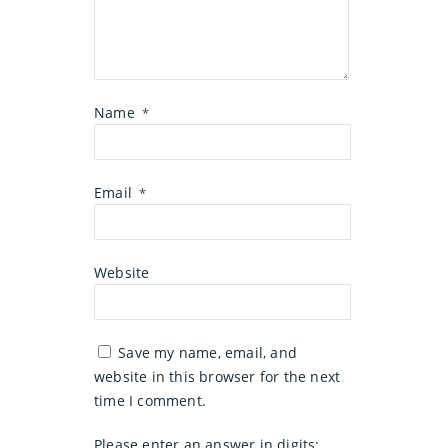
Name
*
Email
*
Website
Save my name, email, and
website in this browser for the next
time I comment.
Please enter an answer in digits: