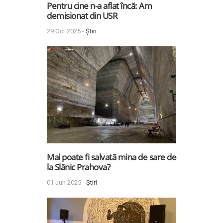
Pentru cine n-a aflat încă: Am
demisionat din USR
29 Oct 2025 -
Știri
Mai poate fi salvată mina de sare de
la Slănic Prahova?
01 Jun 2025 -
Știri