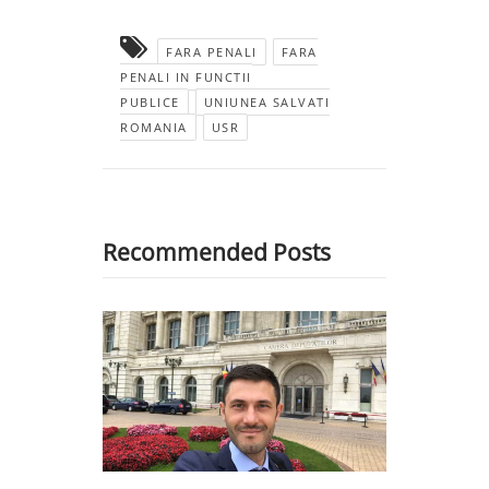
FARA PENALI
FARA
PENALI IN FUNCTII
PUBLICE
UNIUNEA SALVATI
ROMANIA
USR
Recommended Posts