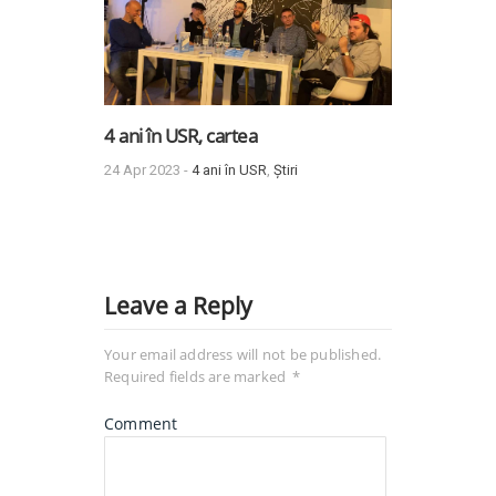
4 ani în USR, cartea
24 Apr 2023 -
4 ani în USR
,
Știri
Leave a Reply
Your email address will not be published.
Required fields are marked
*
Comment