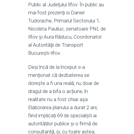
Public al Judeţului Ilfov. În public au
mai fost prezenți si Daniel
Tudorache, Primarul Sectorului 1,
Nicoleta Pauliuc, senatoare PNL de
Ilfov și Aura Răducu, Coordonator
al Autorităţii de Transport
București-Ilfov.
Deși încă de la început s-a
menționat că dezbaterea se
dorește a fi una reală, nu doar de
dragul de a bifa o acțiune, în
realitate nu a fost chiar așa.
Elaborarea planului a durat 2 ani,
fiind implicați 69 de specialiști ai
autorităților publice și o firmă de
consultanță, și, cu toate astea,