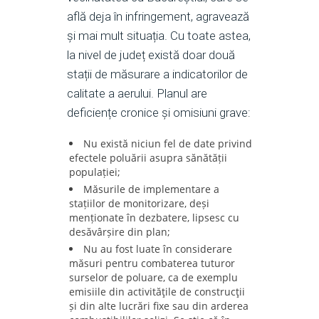
află deja în infringement, agravează
și mai mult situația. Cu toate astea,
la nivel de județ există doar două
stații de măsurare a indicatorilor de
calitate a aerului. Planul are
deficiențe cronice și omisiuni grave:
Nu există niciun fel de date privind
efectele poluării asupra sănătății
populației;
Măsurile de implementare a
stațiilor de monitorizare, deși
menționate în dezbatere, lipsesc cu
desăvârșire din plan;
Nu au fost luate în considerare
măsuri pentru combaterea tuturor
surselor de poluare, ca de exemplu
emisiile din activităţile de construcţii
și din alte lucrări fixe sau din arderea