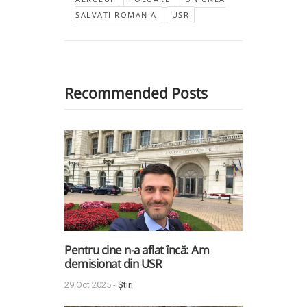
SALVATI ROMANIA
USR
Recommended Posts
Pentru cine n-a aflat încă: Am
demisionat din USR
29 Oct 2025 -
Știri