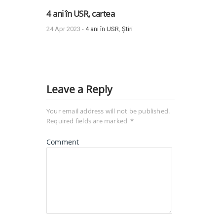
4 ani în USR, cartea
24 Apr 2023 -
4 ani în USR
,
Știri
Leave a Reply
Your email address will not be published.
Required fields are marked
*
Comment