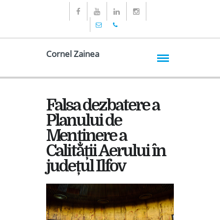
Cornel Zainea
Falsa dezbatere a
Planului de
Menținere a
Calității Aerului în
județul Ilfov