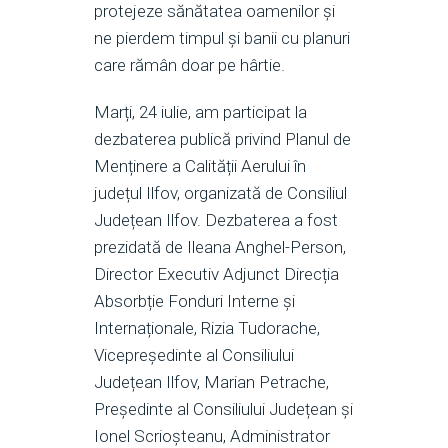
protejeze sănătatea oamenilor și
ne pierdem timpul și banii cu planuri
care rămân doar pe hârtie.
Marți, 24 iulie, am participat la
dezbaterea publică privind Planul de
Menținere a Calității Aerului în
județul Ilfov, organizată de Consiliul
Județean Ilfov. Dezbaterea a fost
prezidată de Ileana Anghel-Person,
Director Executiv Adjunct Direcția
Absorbție Fonduri Interne și
Internaționale, Rizia Tudorache,
Vicepreședinte al Consiliului
Județean Ilfov, Marian Petrache,
Președinte al Consiliului Județean și
Ionel Scrioșteanu, Administrator