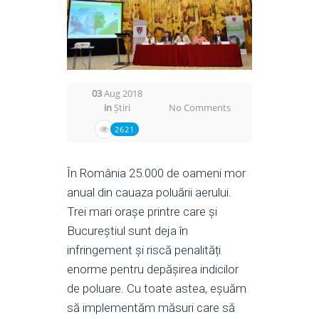
03
Aug 2018
in
Știri
No Comments
2621
În România 25.000 de oameni mor
anual din cauaza poluării aerului.
Trei mari orașe printre care și
Bucureștiul sunt deja în
infringement și riscă penalități
enorme pentru depășirea indicilor
de poluare. Cu toate astea, eșuăm
să implementăm măsuri care să