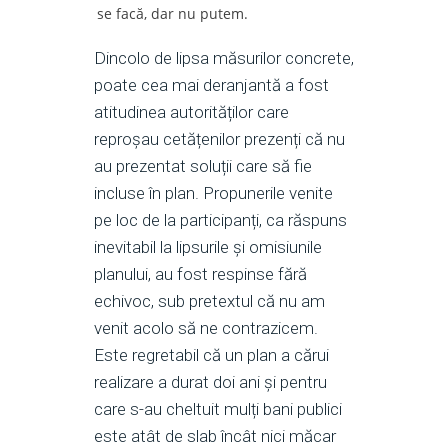
se facă, dar nu putem.
Dincolo de lipsa măsurilor concrete,
poate cea mai deranjantă a fost
atitudinea autorităților care
reproșau cetățenilor prezenți că nu
au prezentat soluții care să fie
incluse în plan. Propunerile venite
pe loc de la participanți, ca răspuns
inevitabil la lipsurile și omisiunile
planului, au fost respinse fără
echivoc, sub pretextul că nu am
venit acolo să ne contrazicem.
Este regretabil că un plan a cărui
realizare a durat doi ani și pentru
care s-au cheltuit mulți bani publici
este atât de slab încât nici măcar