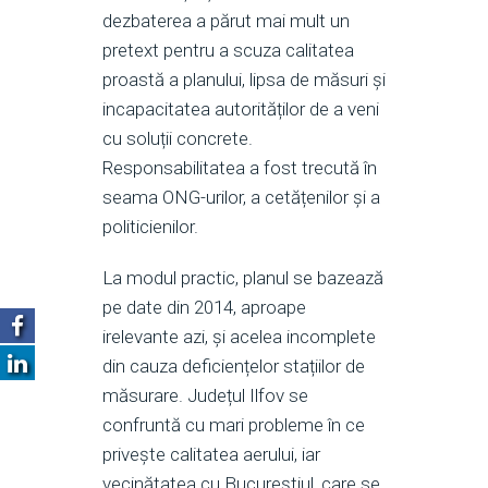
dezbaterea a părut mai mult un
pretext pentru a scuza calitatea
proastă a planului, lipsa de măsuri și
incapacitatea autorităților de a veni
cu soluții concrete.
Responsabilitatea a fost trecută în
seama ONG-urilor, a cetățenilor și a
politicienilor.
La modul practic, planul se bazează
pe date din 2014, aproape
irelevante azi, și acelea incomplete
din cauza deficiențelor stațiilor de
măsurare. Județul Ilfov se
confruntă cu mari probleme în ce
privește calitatea aerului, iar
vecinătatea cu Bucureștiul, care se