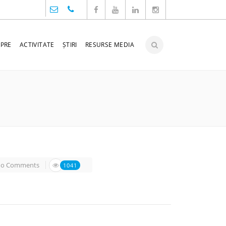
PRE
ACTIVITATE
ȘTIRI
RESURSE MEDIA
o Comments
1041